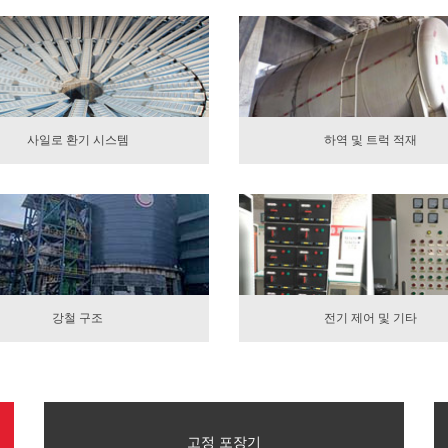
사일로 환기 시스템
하역 및 트럭 적재
강철 구조
전기 제어 및 기타
고정 포장기