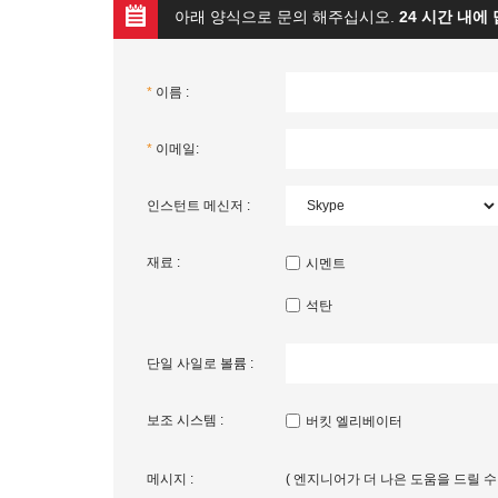
아래 양식으로 문의 해주십시오.
24 시간 내에
*
이름 :
*
이메일:
인스턴트 메신저 :
재료 :
시멘트
석탄
단일 사일로 볼륨 :
보조 시스템 :
버킷 엘리베이터
메시지 :
( 엔지니어가 더 나은 도움을 드릴 