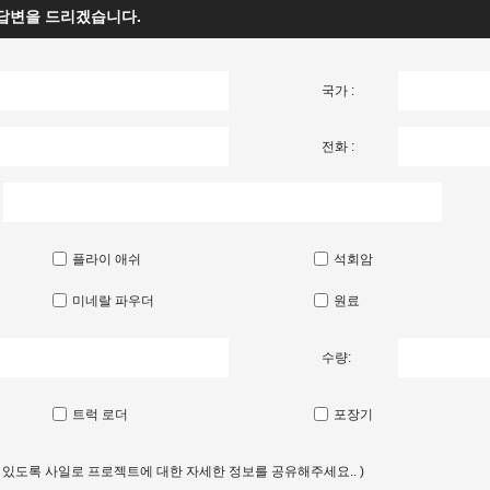
 답변을 드리겠습니다.
국가 :
전화 :
플라이 애쉬
석회암
미네랄 파우더
원료
수량:
트럭 로더
포장기
수 있도록 사일로 프로젝트에 대한 자세한 정보를 공유해주세요.. )