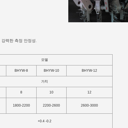
 강력한 측정 안정성.
모델
BHYW-8
BHYW-10
BHYW-12
가치
8
10
12
1800-2200
2200-2600
2600-3000
+0.4 -0.2