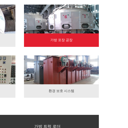
가방 포장 공장
환경 보호 시스템
가방 트럭 로더