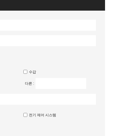
수갑
다른 :
전기 제어 시스템