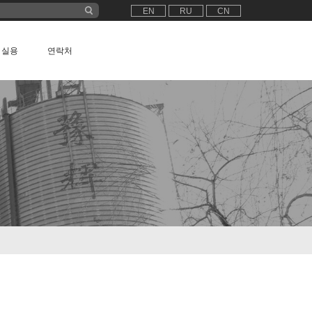
EN
RU
CN
실용
연락처