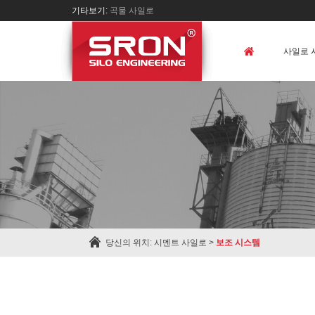
기타보기:
곡물 사일로
사일로 
당신의 위치:
시멘트 사일로
>
보조 시스템