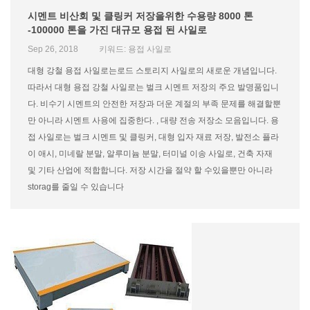
시멘트 비산회 및 클링커 저장을위한 수용량 8000 톤
-100000 톤을 가진 대규모 용접 된 사일로
Sep 26, 2018
키워드: 용접 사일로
대형 강철 용접 사일로는로드 스토리지 사일로의 새로운 개념입니다.
따라서 대형 용접 강철 사일로는 벌크 시멘트 저장의 주요 발명품입니
다. 비수기 시멘트의 안전한 저장과 더운 계절의 부족 문제를 해결할뿐
만 아니라 시멘트 사용에 집중한다. , 대량 전송 저장소 모음입니다. 용
접 사일로는 벌크 시멘트 및 클링커, 대형 입자 재료 저장, 발전소 플라
이 애시, 미네랄 분말, 알루미늄 분말, 터미널 이송 사일로, 건축 자재
및 기타 산업에 적합합니다. 저장 시간을 절약 할 수있을뿐만 아니라
storag를 줄일 수 있습니다