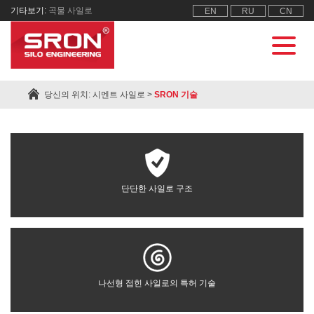
기타보기:
곡물 사일로
EN
RU
CN
당신의 위치:
시멘트 사일로
>
SRON 기술
단단한 사일로 구조
나선형 접힌 사일로의 특허 기술