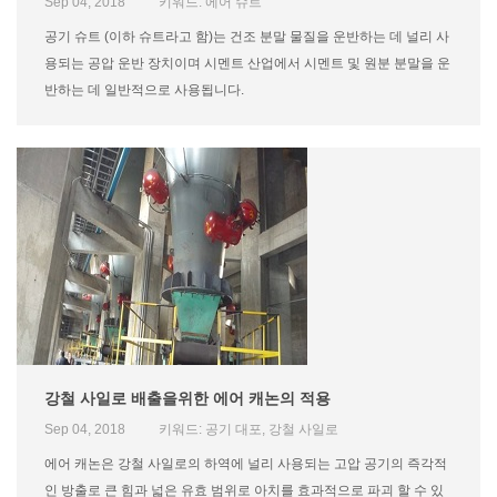
Sep 04, 2018
키워드: 에어 슈트
공기 슈트 (이하 슈트라고 함)는 건조 분말 물질을 운반하는 데 널리 사
용되는 공압 운반 장치이며 시멘트 산업에서 시멘트 및 원분 분말을 운
반하는 데 일반적으로 사용됩니다.
강철 사일로 배출을위한 에어 캐논의 적용
Sep 04, 2018
키워드: 공기 대포, 강철 사일로
에어 캐논은 강철 사일로의 하역에 널리 사용되는 고압 공기의 즉각적
인 방출로 큰 힘과 넓은 유효 범위로 아치를 효과적으로 파괴 할 수 있