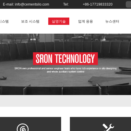
E-mail:
info@cementsilo.com
Tel:
+86-17719833320
시스템
보조 시스템
실영기술
업계 응용
뉴스센터