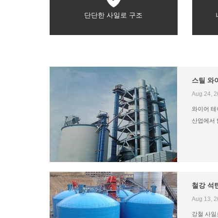
단단한 사일로 구조
스틸 와
Aug 24, 
와이어 테
산업에서 
철강 석
Aug 13, 
강철 사일