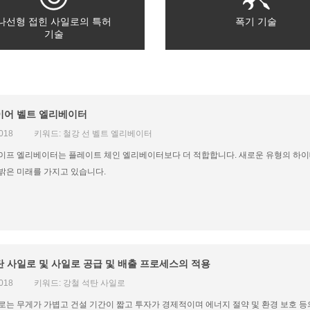
나선형 접힌 사일로의 특허
폭기 기술
기술
이어 벨트 엘리베이터
2018
키워드: 철강 선 벨트 엘리베이터
이프 엘리베이터는 플레이트 체인 엘리베이터보다 더 적합합니다. 새로운 유형의 하이
밝은 미래를 가지고 있습니다.
탄 사일로 및 사일로 공급 및 배출 프로세스의 적용
2018
키워드: 강철 석탄 사일로
로는 무게가 가볍고 건설 기간이 짧고 투자가 경제적이며 에너지 절약 및 환경 보호 등의