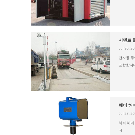
시멘트 
Jul 30, 2
전자동 무
포함합니다
헤비 해
Jul 23, 2
헤비 해머
다.