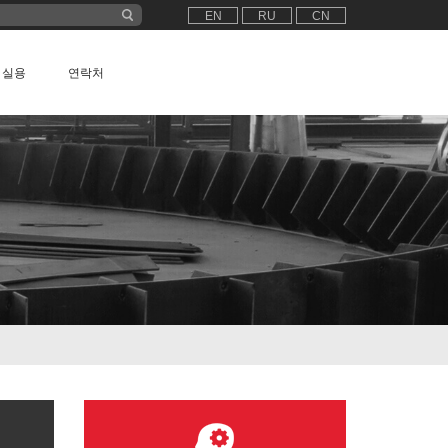
EN
RU
CN
실용
연락처