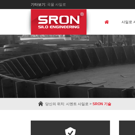
기타보기:
곡물 사일로
사일로 
당신의 위치:
시멘트 사일로
>
SRON 기술